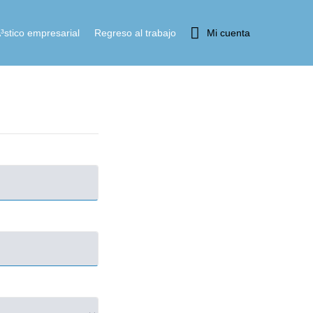
³stico empresarial
Regreso al trabajo
Mi cuenta