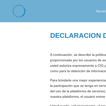
Servic
DECLARACION D
A continuación, se describe la políti
proporcionada por los usuarios de es
usted autoriza expresamente a CIG p
como para la obtención de informació
Para brindarle una mejor experiencia
la participación que se tenga en ser
del uso de la plataforma de servicios
nuestra plataforma, el usuario exime
Usted puede, voluntariamente, al nav