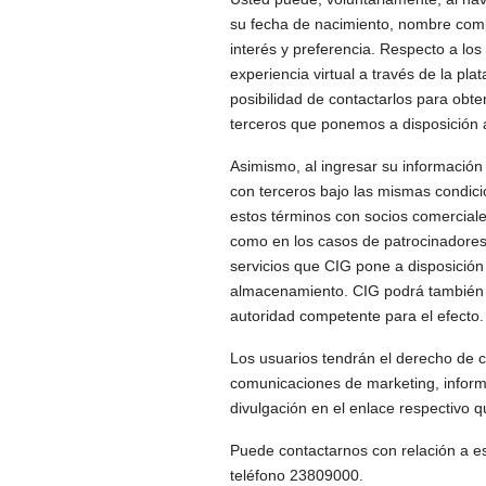
su fecha de nacimiento, nombre comple
interés y preferencia. Respecto a los
experiencia virtual a través de la pla
posibilidad de contactarlos para obten
terceros que ponemos a disposición 
Asimismo, al ingresar su información
con terceros bajo las mismas condici
estos términos con socios comerciale
como en los casos de patrocinadores 
servicios que CIG pone a disposición
almacenamiento. CIG podrá también pr
autoridad competente para el efecto.
Los usuarios tendrán el derecho de co
comunicaciones de marketing, informa
divulgación en el enlace respectivo 
Puede contactarnos con relación a es
teléfono 23809000.