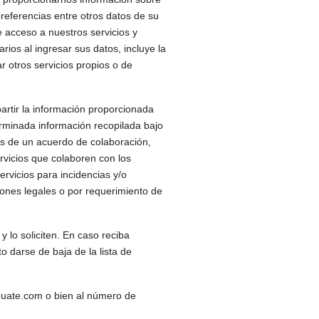
preferencias entre otros datos de su
le acceso a nuestros servicios y
rios al ingresar sus datos, incluye la
ar otros servicios propios o de
artir la información proporcionada
erminada información recopilada bajo
os de un acuerdo de colaboración,
rvicios que colaboren con los
rvicios para incidencias y/o
ones legales o por requerimiento de
y lo soliciten. En caso reciba
 darse de baja de la lista de
aguate.com o bien al número de