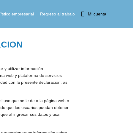
³stico empresarial
Regreso al trabajo
Mi cuenta
ACION
 y utilizar información
ina web y plataforma de servicios
dad con la presente declaración; así
el uso que se le de a la página web o
nido que los usuarios puedan obtener
 que al ingresar sus datos y usar
s, proporcionarnos información sobre