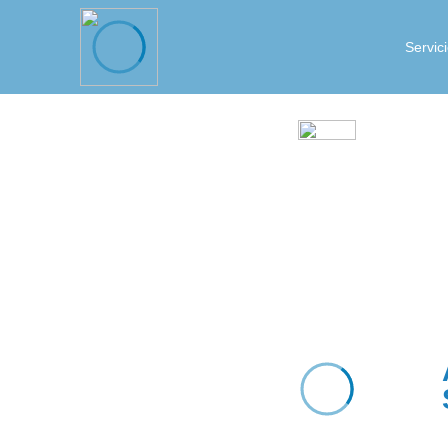
Servic